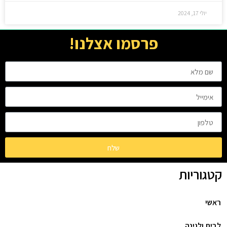
יולי 17, 2024
פרסמו אצלנו!
שלח
קטגוריות
ראשי
לבית ולגינה