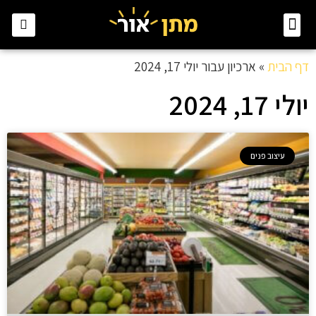
צור קשר
עיצוב פנים
חדרי שינה
לבית ולגינה
דף הבית
»
ארכיון עבור יולי 17, 2024
יולי 17, 2024
עיצוב פנים